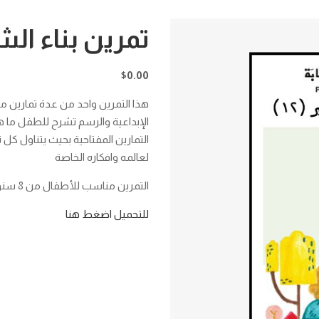
تمرين بناء ال
$
0.00
هذا التمرين واحد من عدة تمارين مع
الإبداعية والرسم تشرح للطفل ما 
التمارين المفتاحية بحيث يتناول ك
لعالمه وافكاره الخاصة
التمرين مناسب للأطفال من 8 سنوات فما فوق
للتحميل اضغط هنا