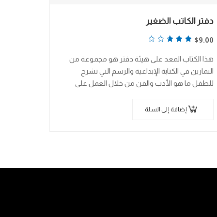
دفتر الكاتب الصّغير
تم
$
9.00
التقييم
هذا الكتاب المعد على هيئة دفتر هو مجموعة من
2.83
التمارين في الكتابة الإبداعية والرسم التي تشرح
من 5
للطفل ما هو الأدب والفن من خلال العمل على
مجموعة من التمارين المفتاحية…
إضافة إلى السلة