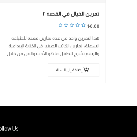
تمرين الخيال في القصة ٢
تم
$
0.00
التقييم
هذا التمرين واحد من عدة تمارين معدة للطباعة
0
السهلة، تمارين الكاتب الصغير في الكتابة الإبداعية
من
والرسم تشرح للطفل ما هو الأدب والفن من خلال
5
العمل على مجموعة من التمارين…
إضافة إلى السلة
ollow Us