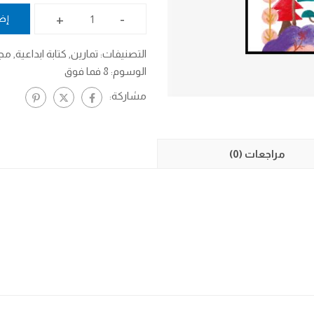
+
-
إضا
التصنيفات:
تمارين
,
كتابة ابداعية
,
مجان
الوسوم:
8 فما فوق
مشاركة:
مراجعات (0)