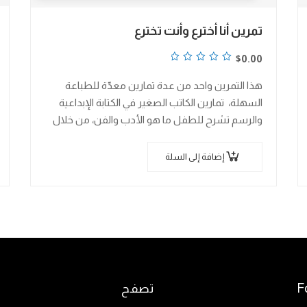
تمرين أنا أخترع وأنت تخترع
تم
$
0.00
التقييم
هذا التمرين واحد من عدة تمارين معدّة للطباعة
0
السهلة، تمارين الكاتب الصغير في الكتابة الإبداعية
من
والرسم تشرح للطفل ما هو الأدب والفن، من خلال
5
العمل على مجموعة من التمارين…
إضافة إلى السلة
F
تصفح