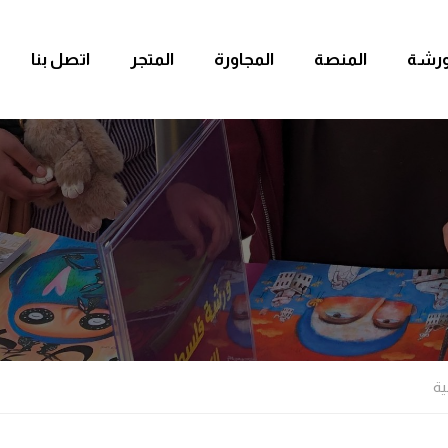
ورشة
المنصة
المجاورة
المتجر
اتصل بنا
ية