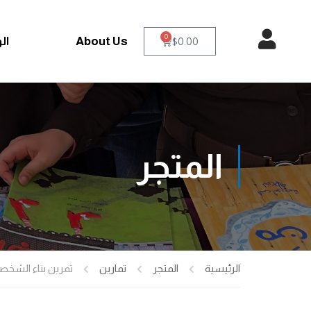
0
About Us
ال
$
0.00
المتجر
الرئيسية
المتجر
تمارين
تمرين بناء الشخص