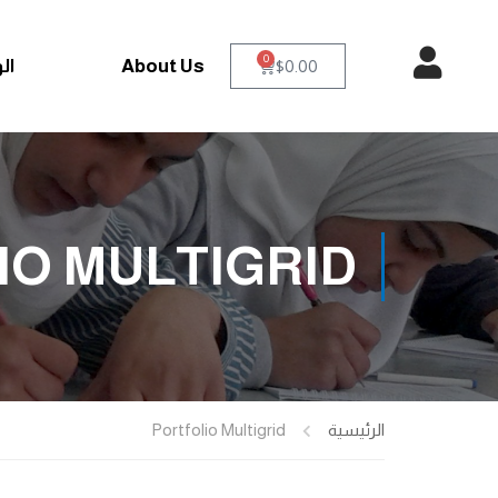
0
About Us
ال
$
0.00
IO MULTIGRID
الرئيسية
Portfolio Multigrid