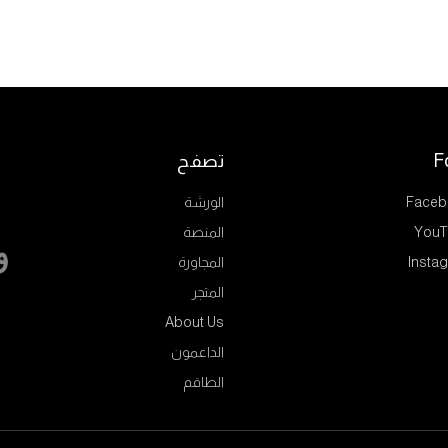
F
تصفح
Faceb
الورشة
YouT
المنصة
Insta
المجاورة
المتجر
About Us
الداعمون
الطاقم