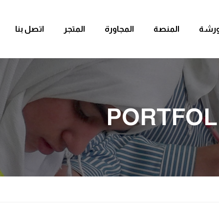
ورشة
المنصة
المجاورة
المتجر
اتصل بنا
PORTFOL