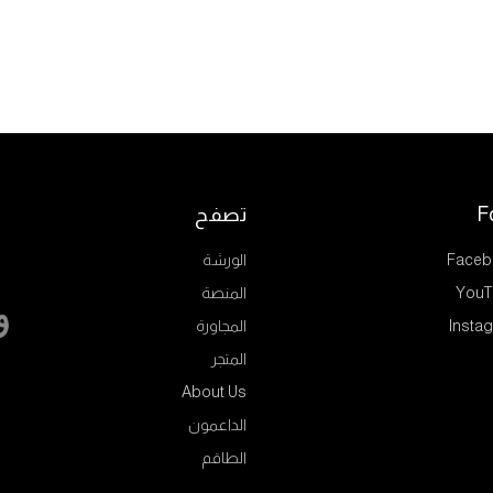
F
تصفح
Faceb
الورشة
YouT
المنصة
Insta
المجاورة
المتجر
About Us
الداعمون
الطاقم