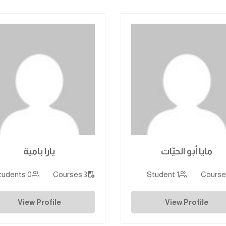
مايا أبو الحيّات
يارا بامية
0 Students
3 Courses
1 Student
View Profile
View Profile