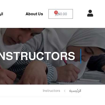
0
About Us
ال
$
0.00
INSTRUCTORS
الرئيسية
Instructors