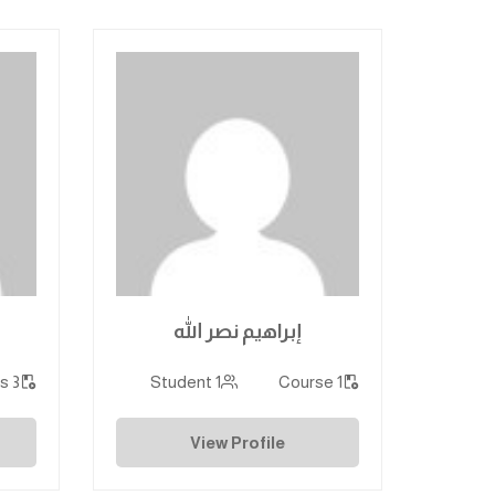
إبراهيم نصر الله
3 Courses
1 Student
1 Course
View Profile