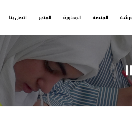
ورشة
المنصة
المجاورة
المتجر
اتصل بنا